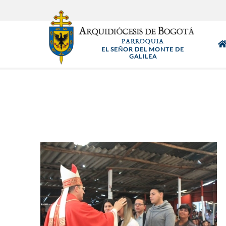
Pasar
al
contenido
PARROQUIA
principal
EL SEÑOR DEL MONTE DE
GALILEA