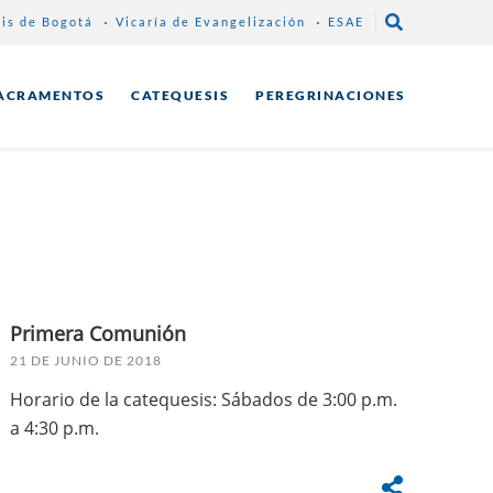
sis de Bogotá
Vicaría de Evangelización
ESAE
ACRAMENTOS
CATEQUESIS
PEREGRINACIONES
Primera Comunión
21 DE JUNIO DE 2018
Horario de la catequesis: Sábados de 3:00 p.m.
a 4:30 p.m.