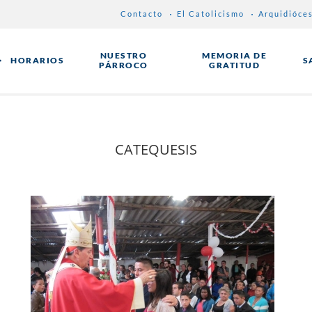
Contacto
El Catolicismo
Arquidióce
NUESTRO
MEMORIA DE
HORARIOS
S
PÁRROCO
GRATITUD
CATEQUESIS